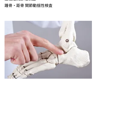
踵骨・距骨 関節動揺性検査
4.抗重力フットセラピー
足関節軸検査からの分析結果を元に、踵骨からの
連鎖を整えていきます。踵骨-距骨アジャスト法な
どのテクニックも学びます。
外反母趾や扁平足に対応するためのテーピングテ
クニックも習得してもらいます。
踵骨-距骨アジャストテクニック