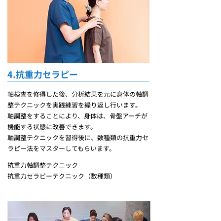
4.抗重力セラピー
軸検査を修得した後、分析結果を元に身体の軸調
整テクニックを実践練習を繰り返し行います。
軸調整をすることにより、身体は、骨盤アーチが
機能する状態に改善できます。
軸調整テクニックを習得後に、数種類の抗重力セ
ラピー法をマスターしてもらいます。
抗重力軸調整テクニック
抗重力セラピーテクニック（数種類）