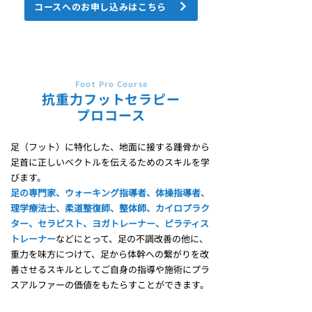
コースへのお申し込みはこちら
Foot Pro Course
​抗重力フットセラピー
プロコース
足（フット）に特化した、地面に接する踵骨から
足首に正しいベクトルを伝えるためのスキルを学
びます。
足の専門家、ウォーキング指導者、体操指導者、
理学療法士、柔道整復師、整体師、カイロプラク
ター、セラピスト、ヨガトレーナー、ピラティス
トレーナー
などにとって、足の不調改善の他に、
重力を味方につけて、足から体幹への繋がりを改
善させるスキルとしてご自身の指導や施術にプラ
スアルファーの価値をもたらすことができます。