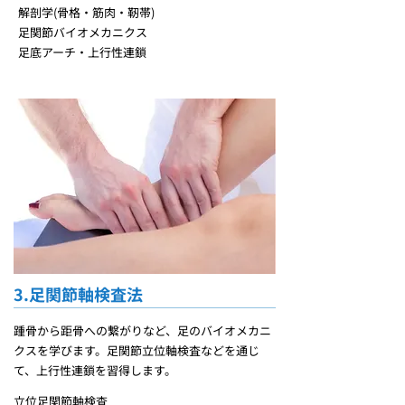
解剖学(骨格・筋肉・靭帯)
足関節バイオメカニクス
足底アーチ・上行性連鎖
3.足関節軸検査法
踵骨から距骨への繋がりなど、足のバイオメカニ
クスを学びます。足関節立位軸検査などを通じ
て、上行性連鎖を習得します。
立位足関節軸検査