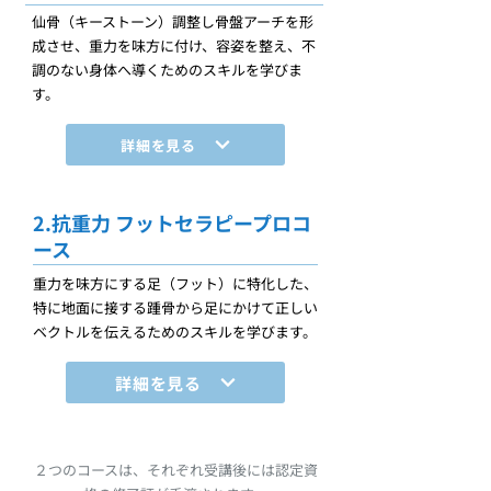
仙骨（キーストーン）調整し骨盤アーチを形
成させ、重力を味方に付け、容姿を整え、不
調のない身体へ導くためのスキルを学びま
す。
詳細を見る
2.抗重力 フットセラピープロコ
ース
重力を味方にする足（フット）に特化した、
特に地面に接する踵骨から足にかけて正しい
ベクトルを伝えるためのスキルを学びます。
詳細を見る
２つのコースは、それぞれ受講後には認定資