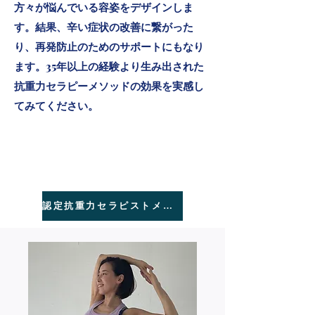
方々が悩んでいる容姿をデザインしま
す。結果、辛い症状の改善に繋がった
り、
再発防止のためのサポートにもなり
ます。35年以上の経験より生み出された
抗重力セラピーメソッドの効果を実感し
てみてください。
​一般社団法人 姿勢サイエンス協
会 認定抗重力セラピスト メンバ
ー紹介
認定抗重力セラピストメンバーはこちらから