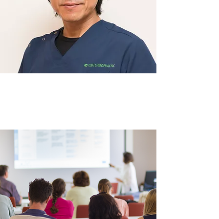
抗重力セラピーメソ
ッド