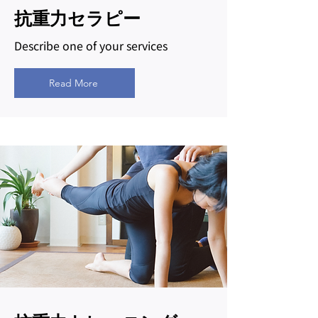
​抗重力セラピー
Describe one of your services
Read More