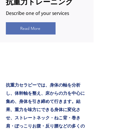
​抗重力トレーニング
Describe one of your services
Read More
抗重力セラピストメ
ンバー
Team-Antigravity therapy
抗重力セラピーでは、身体の軸を分析
し、体幹軸を整え、床からの力を中心に
集め、身体を引き締めて行きます。結
果、重力を味方にできる身体に変化さ
せ、ストレートネック・ねこ背・巻き
肩・ぽっこりお腹・反り腰などの多くの