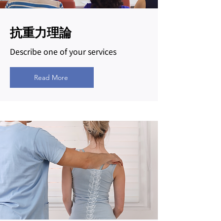
​抗重力理論
Describe one of your services
Read More