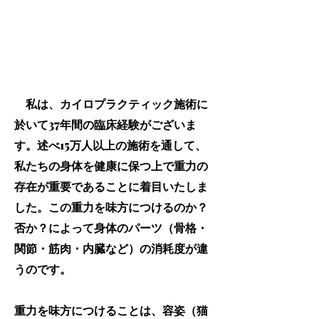
はじめまして
​抗重力セラピー®️開発者の木津直
昭です。
私は、カイロプラクティック施術に
於いて37年間の臨床経験がございま
す。述べ15万人以上の施術を通して、
私たちの身体を健康に保つ上で重力の
存在が重要であることに着目いたしま
した。この重力を味方につけるのか？
否か？によって身体のパーツ（骨格・
関節・筋肉・内臓など）の消耗度が違
うのです。
重力を味方につけることは、容姿（猫