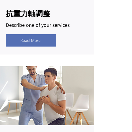
​抗重力軸調整
Describe one of your services
Read More