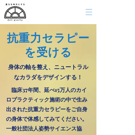
抗重力セラピー
を受ける
​身体の軸を整え、ニュートラル
なカラダをデザインする！
臨床37年間、延べ15万人のカイ
ロプラクティック施術の中で生み
出された抗重力セラピーを
ご自身
の身体で体感してみてください。
一般社団法人姿勢サイエンス協