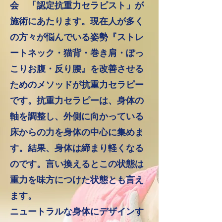
会 「認定抗重力セラピスト」が
施術にあたります。現在人が多く
の方々が悩んでいる姿勢『ストレ
ートネック・猫背・巻き肩・ぽっ
こりお腹・反り腰』を改善させる
ためのメソッドが抗重力セラピー
です。抗重力セラピーは、身体の
軸を調整し、外側に向かっている
床からの力を身体の中心に集めま
す。結果、身体は締まり軽くなる
のです。言い換えるとこの状態は
重力を味方につけた状態とも言え
ます。
ニュートラルな身体にデザインす