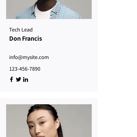
Tech Lead
Don Francis
info@mysite.com
123-456-7890