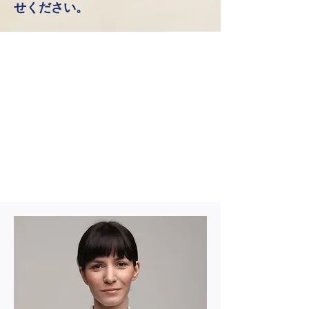
せください。
認定 抗重力セ
ラピスト
各セラピストが在籍するセラピー
センターにお問い合わせくださ
い。